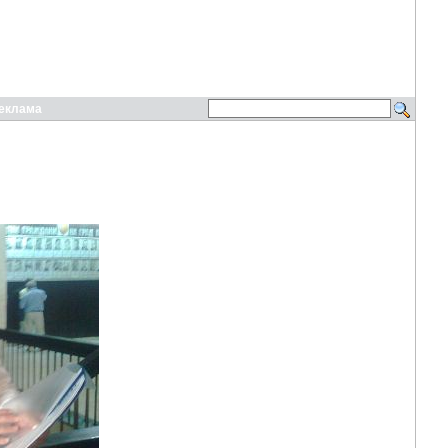
еклама