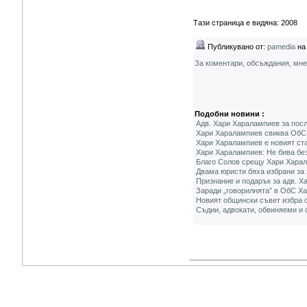
Тази страница е видяна: 2008
Публикувано от:
pamedia
на 
За коментари, обсъждания, мн
Подобни новини :
Адв. Хари Харалампиев за пос
Хари Харалампиев свиква ОбС 
Хари Харалампиев е новият ст
Хари Харалампиев: Не бива бе
Благо Солов срещу Хари Харал
Двама юристи бяха избрани за
Признание и подарък за адв. 
Заради „говорилнята” в ОбС Х
Новият общински съвет избра 
Съдии, адвокати, обвиняеми и 