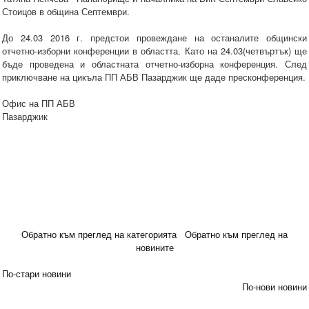
Стоицов в община Септември.
До 24.03 2016 г. предстои провеждане на останалите общински
отчетно-изборни конференции в областта. Като на 24.03(четвъртък) ще
бъде проведена и областната отчетно-изборна конференция. След
приключване на цикъла ПП АБВ Пазарджик ще даде пресконференция.
Офис на ПП АБВ
Пазарджик
Обратно към преглед на категорията
Обратно към преглед на
новините
По-стари новини
По-нови новини