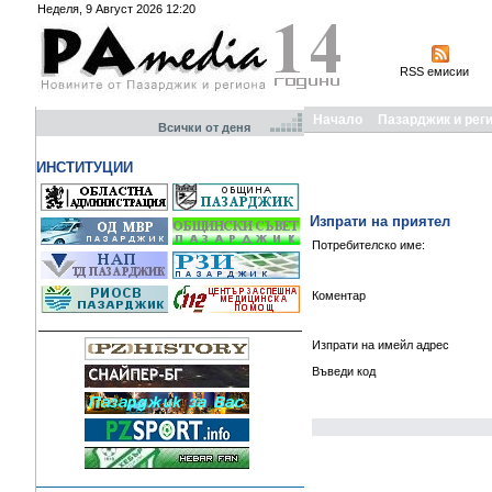
Неделя, 9 Август 2026 12:20
RSS емисии
Начало
Пазарджик и рег
Всички от деня
ИНСТИТУЦИИ
Изпрати на приятел
Потребителско име:
Коментар
Изпрати на имейл адрес
Въведи код