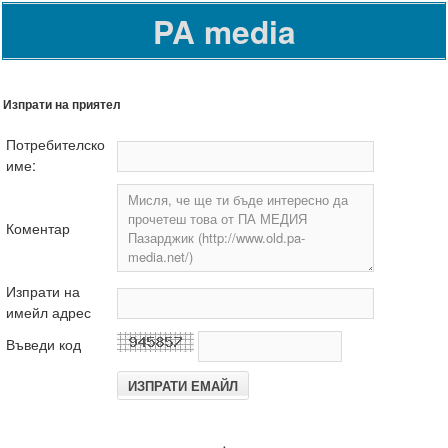
PA media
Изпрати на приятел
Потребителско
име:
Коментар
Изпрати на
имейл адрес
Въведи код
.