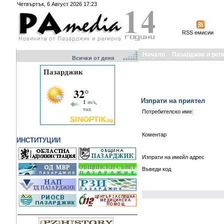
Четвъртък, 6 Август 2026 17:23
RSS емисии
Начало
Пазарджик и рег
Всички от деня
Изпрати на приятел
Потребителско име:
Коментар
ИНСТИТУЦИИ
Изпрати на имейл адрес
Въведи код