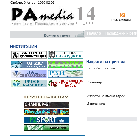
Събота, 8 Август 2026 02:07
RSS емисии
Начало
Пазарджик и рег
Всички от деня
ИНСТИТУЦИИ
Изпрати на приятел
Потребителско име:
Коментар
Изпрати на имейл адрес
Въведи код