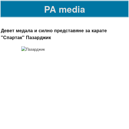
PA media
Девет медала и силно представяне за карате
"Спартак" Пазарджик